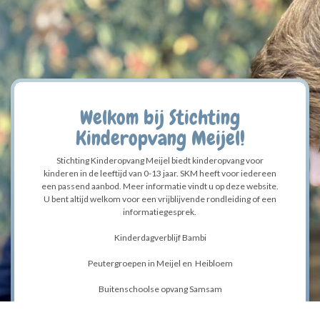
Welkom bij Stichting
Kinderopvang Meijel!
Stichting Kinderopvang Meijel biedt kinderopvang voor
kinderen in de leeftijd van 0-13 jaar. SKM heeft voor iedereen
een passend aanbod. Meer informatie vindt u op deze website.
U bent altijd welkom voor een vrijblijvende rondleiding of een
informatiegesprek.
Kinderdagverblijf Bambi
Peutergroepen in Meijel en Heibloem
Buitenschoolse opvang Samsam
Stichting Kinderopvang Meijel is onderdeel van
Kindcentrum