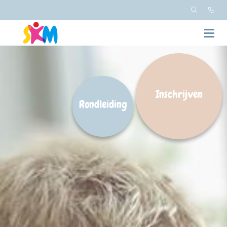
Inschrijven
Rondleiding