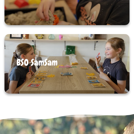
BSO SamSam