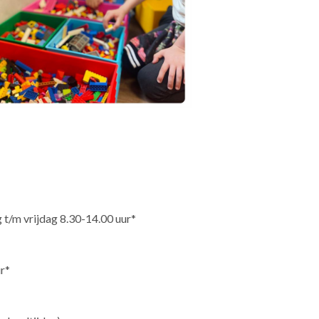
t/m vrijdag 8.30-14.00 uur*
r*