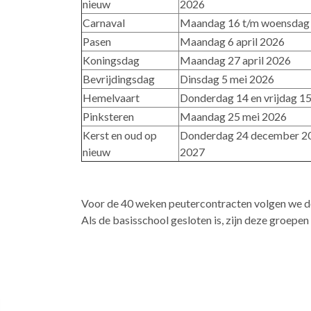
nieuw
2026
Carnaval
Maandag 16 t/m woensdag 
Pasen
Maandag 6 april 2026
Koningsdag
Maandag 27 april 2026
Bevrijdingsdag
Dinsdag 5 mei 2026
Hemelvaart
Donderdag 14 en vrijdag 1
Pinksteren
Maandag 25 mei 2026
Kerst en oud op
Donderdag 24 december 202
nieuw
2027
Voor de 40 weken peutercontracten volgen we de
Als de basisschool gesloten is, zijn deze groep