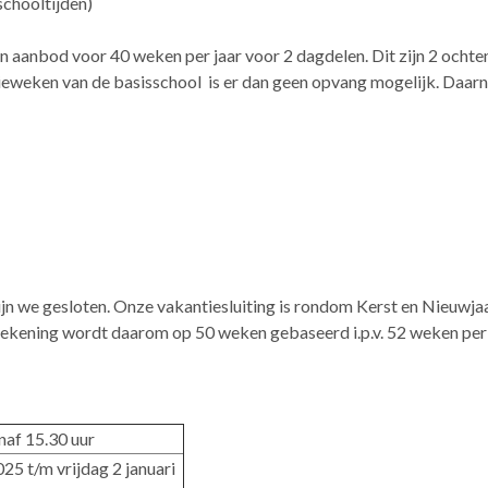
schooltijden)
 aanbod voor 40 weken per jaar voor 2 dagdelen. Dit zijn 2 ochte
ieweken van de basisschool is er dan geen opvang mogelijk. Daarn
 we gesloten. Onze vakantiesluiting is rondom Kerst en Nieuwjaar
rekening wordt daarom op 50 weken gebaseerd i.p.v. 52 weken per 
af 15.30 uur
5 t/m vrijdag 2 januari