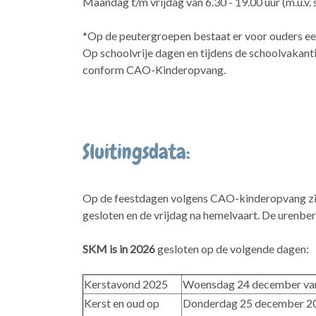
Maandag t/m vrijdag van 6.30 - 19.00 uur (m.u.v. 
*Op de peutergroepen bestaat er voor ouders een
Op schoolvrije dagen en tijdens de schoolvakant
conform CAO-Kinderopvang.
Sluitingsdata:
Op de feestdagen volgens CAO-kinderopvang zijn
gesloten en de vrijdag na hemelvaart. De urenbe
SKM is in 2026
gesloten op de volgende dagen:
Kerstavond 2025
Woensdag 24 december van
Kerst en oud op
Donderdag 25 december 202