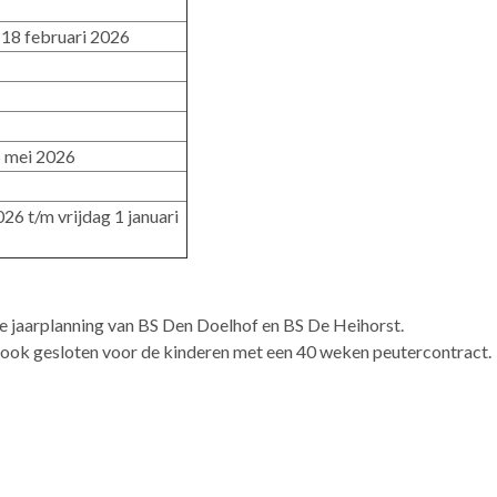
18 februari 2026
5 mei 2026
6 t/m vrijdag 1 januari
 jaarplanning van BS Den Doelhof en BS De Heihorst.
en ook gesloten voor de kinderen met een 40 weken peutercontract.