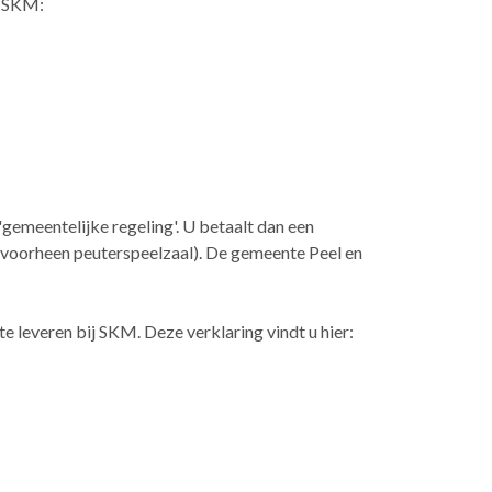
n SKM:
gemeentelijke regeling'. U betaalt dan een
, voorheen peuterspeelzaal). De gemeente Peel en
e leveren bij SKM. Deze verklaring vindt u hier: