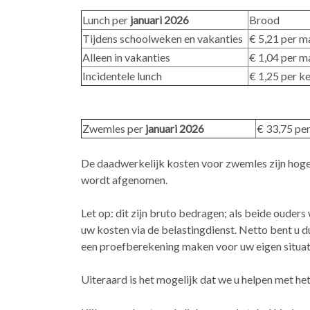
Lunch per
januari 2026
Brood
Tijdens schoolweken en vakanties
€ 5,21 per 
Alleen in vakanties
€ 1,04 per 
Incidentele lunch
€ 1,25 per k
Zwemles per
januari 2026
€ 33,75
De daadwerkelijk kosten voor zwemles zijn hoge
wordt afgenomen.
Let op: dit zijn bruto bedragen; als beide ouder
uw kosten via de belastingdienst. Netto bent u d
een proefberekening maken voor uw eigen situat
Uiteraard is het mogelijk dat we u helpen met h