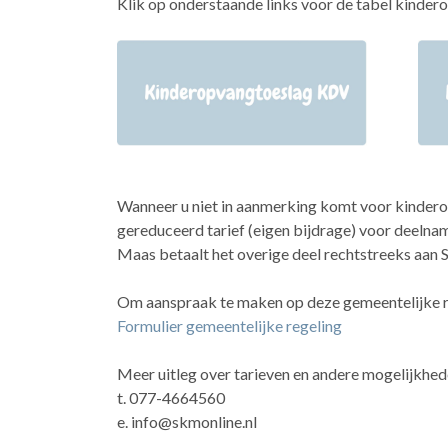
Klik op onderstaande links voor de tabel kinde
Wanneer u niet in aanmerking komt voor kinderop
gereduceerd tarief (eigen bijdrage) voor deelna
Maas betaalt het overige deel rechtstreeks aan
Om aanspraak te maken op deze gemeentelijke regel
Formulier gemeentelijke regeling
Meer uitleg over tarieven en andere mogelijkhe
t. 077-4664560
e. info@skmonline.nl