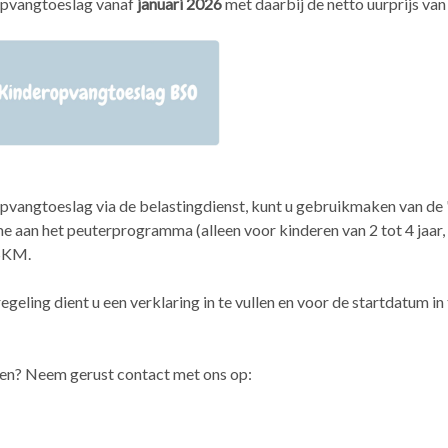
ropvangtoeslag vanaf
januari 2026
met daarbij de netto uurprijs va
vangtoeslag via de belastingdienst, kunt u gebruikmaken van de '
me aan het peuterprogramma (alleen voor kinderen van 2 tot 4 jaar
 SKM.
ing dient u een verklaring in te vullen en voor de startdatum in t
den? Neem gerust contact met ons op: