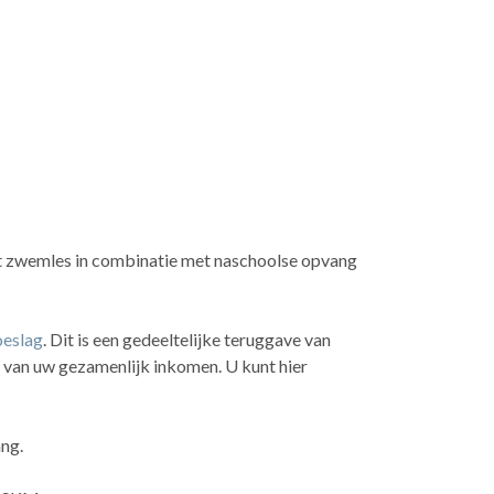
at zwemles in combinatie met naschoolse opvang
oeslag
. Dit is een gedeeltelijke teruggave van
jk van uw gezamenlijk inkomen. U kunt hier
ng.