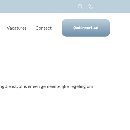
Ouderportaal
Vacatures
Contact
ingdienst, of is er een gemeentelijke regeling om